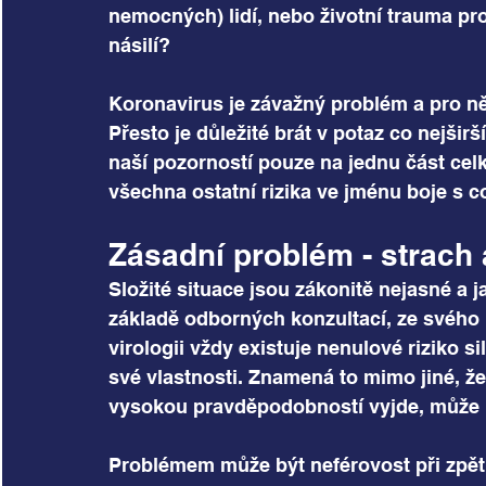
nemocných) lidí, nebo životní trauma pr
násilí?
Koronavirus je závažný problém a pro ně
Přesto je důležité brát v potaz co nejšir
naší pozorností pouze na jednu část cel
všechna ostatní rizika ve jménu boje s 
Zásadní problém - strach 
Složité situace jsou zákonitě nejasné a j
základě odborných konzultací, ze svého 
virologii vždy existuje nenulové riziko 
své vlastnosti. Znamená to mimo jiné, že 
vysokou pravděpodobností vyjde, může 
Problémem může být neférovost při zpět