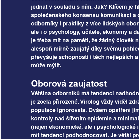
jednat v souladu s ním. Jak? Klíčem je h
společenského konsensu komunikací a di
odborníky i praktiky z více lidských obo
ale i o psychology, učitele, ekonomy a d
je třeba mít na paměti, že žádný člověk 
alespoň mírně zaujatý díky svému pohled
převyšuje schopnosti i těch nejlepších a
může mýlit.
Oborová zaujatost
Většina odborníků má tendenci nadhodno
je zcela přirozené. Virolog vždy viděl zd
populace ignorovala. Ovšem opatření jím 
kontroly nad šířením epidemie a minimal
(nejen ekonomické, ale i psychologické i
mít tendenci podhodnocovat. Je větší pr