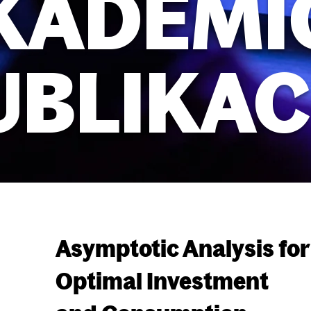
KADEMI
UBLIKAC
Asymptotic Analysis for
Optimal
Investment