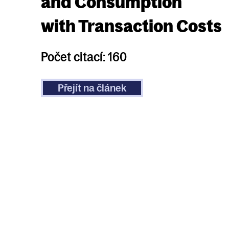
and Consumption
with
Transaction Costs
Počet citací: 160
Přejít na článek