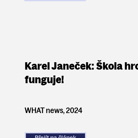
Karel Janeček: Škola hr
funguje!
WHAT news, 2024
Přejít na článek