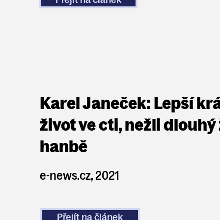
Karel Janeček: Lepší kr
život ve cti, nežli dlouhý 
hanbě
e-news.cz, 2021
Přejít na článek